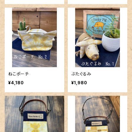
ねこポーチ
ぶたぐるみ
¥4,180
¥1,980