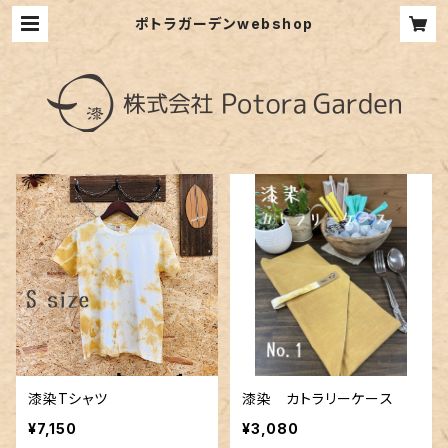
ポトラガーデンwebshop
漆染Tシャツ
漆染 カトラリーケース
¥7,150
¥3,080