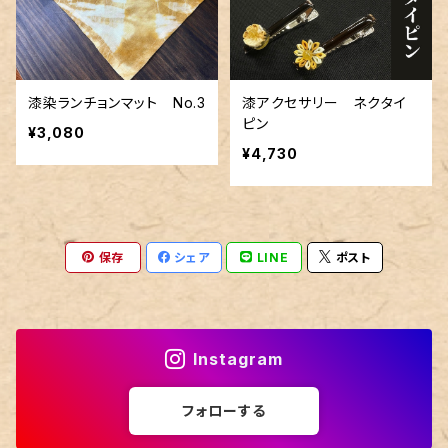
漆染ランチョンマット No.3
漆アクセサリー ネクタイ
ピン
¥3,080
¥4,730
保存
シェア
LINE
ポスト
Instagram
フォローする