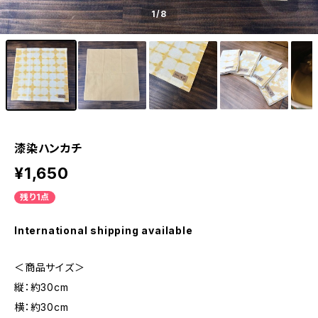
1
/8
漆染ハンカチ
¥1,650
残り1点
International shipping available
＜商品サイズ＞
縦：約30cm
横：約30cm