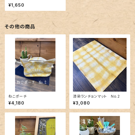
¥1,650
その他の商品
ねこポーチ
漆染ランチョンマット No.2
¥4,180
¥3,080