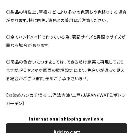
〇製品の特性上、摩擦などにより多少の色落ちや色移りする場合
があります。特に白色、濃色との着用はご注意ください。
〇全てハンドメイドで作っている為、表記サイズと実際のサイズが
異なる場合があります。
〇商品の色合いにつきましては、できるだけ忠実に再現しており
ますが、PCやスマホ画面の環境設定により、色合いが違って見え
る場合がございます。予めご了承下さいませ。
【漆染めハンカチ/うるし/浄法寺漆/二戸/JAPAN/IWATE/ポトラ
ガーデン】
International shipping available
Add to cart