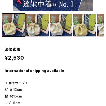
1
/15
漆染巾着
¥2,530
International shipping available
＜商品サイズ＞
縦：約13cm
横：約15cm
マチ：6cm