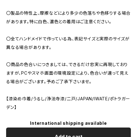
〇製品の特性上、摩擦などにより多少の色落ちや色移りする場合
があります。特に白色、濃色との着用はご注意ください。
〇全てハンドメイドで作っている為、表記サイズと実際のサイズが
異なる場合があります。
〇商品の色合いにつきましては、できるだけ忠実に再現しており
ますが、PCやスマホ画面の環境設定により、色合いが違って見え
る場合がございます。予めご了承下さいませ。
【漆染め巾着/うるし/浄法寺漆/二戸/JAPAN/IWATE/ポトラガー
デン】
International shipping available
Add to cart