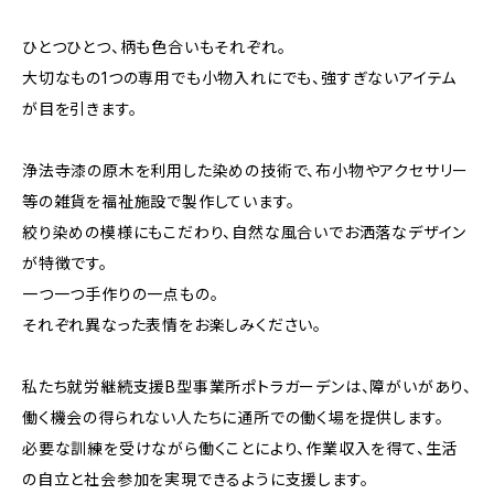
ひとつひとつ、柄も色合いもそれぞれ。
大切なもの1つの専用でも小物入れにでも、強すぎないアイテム
が目を引きます。
浄法寺漆の原木を利用した染めの技術で、布小物やアクセサリー
等の雑貨を福祉施設で製作しています。
絞り染めの模様にもこだわり、自然な風合いでお洒落なデザイン
が特徴です。
一つ一つ手作りの一点もの。
それぞれ異なった表情をお楽しみください。
私たち就労継続支援B型事業所ポトラガーデンは、障がいがあり、
働く機会の得られない人たちに通所での働く場を提供します。
必要な訓練を受けながら働くことにより、作業収入を得て、生活
の自立と社会参加を実現できるように支援します。