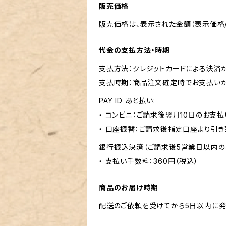
販売価格
販売価格は、表示された金額（表示価格/
代金の支払方法・時期
支払方法：クレジットカードによる決済
支払時期：商品注文確定時でお支払いが
PAY ID あと払い:
・ コンビニ：ご請求後翌月10日のお支払
・ 口座振替：ご請求後指定口座より引き
銀行振込決済（ご請求後5営業日以内の
・ 支払い手数料：360円（税込）
商品のお届け時期
配送のご依頼を受けてから5日以内に発